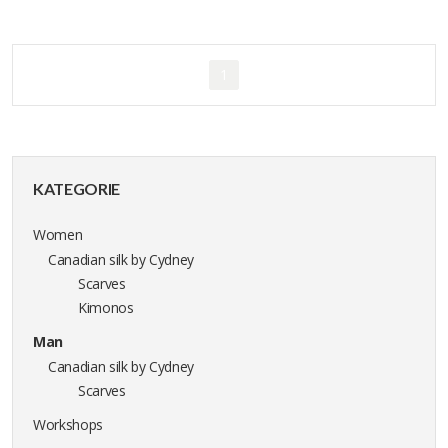
1
KATEGORIE
Women
Canadian silk by Cydney
Scarves
Kimonos
Man
Canadian silk by Cydney
Scarves
Workshops