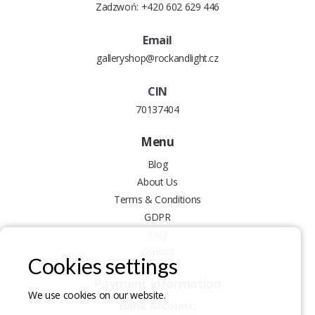
Zadzwoń:
+420 602 629 446
Email
galleryshop@rockandlight.cz
CIN
70137404
Menu
Blog
About Us
Terms & Conditions
GDPR
FAQ
Contact
Cookies settings
Payment Information
We use cookies on our website.
Bank Account: