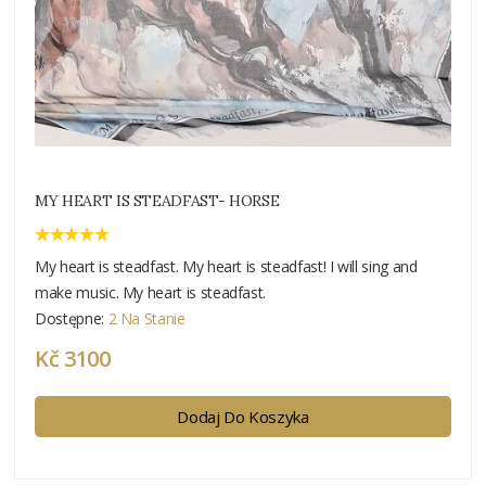
MY HEART IS STEADFAST- HORSE
My heart is steadfast. My heart is steadfast! I will sing and
make music. My heart is steadfast.
Dostępne:
2 Na Stanie
Kč 3100
Dodaj Do Koszyka