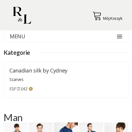
Mój Koszyk
MENU
Kategorie
Canadian silk by Cydney
Scarves
KUP TERAZ
Man