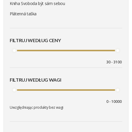
Kniha Svoboda být sám sebou
Plátenná taška
FILTRUJ WEDŁUG CENY
FILTRUJ WEDŁUG WAGI
Uwzględniając produkty bez wagi