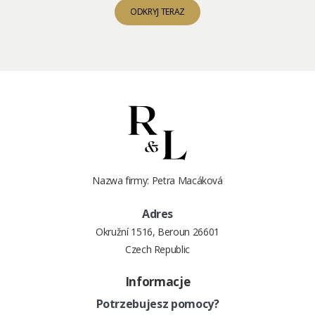
ODKRYJ TERAZ
Nazwa firmy: Petra Macáková
Adres
Okružní 1516, Beroun 26601
Czech Republic
Informacje
Potrzebujesz pomocy?