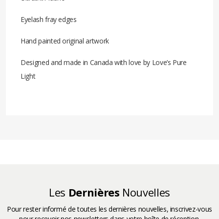
Eyelash fray edges
Hand painted original artwork
Designed and made in Canada with love by Love’s Pure
Light
En Rapport
Des Produits
Les
Dernières
Nouvelles
Pour rester informé de toutes les dernières nouvelles, inscrivez-vous
pour recevoir nos newsletters dans votre boîte de réception.