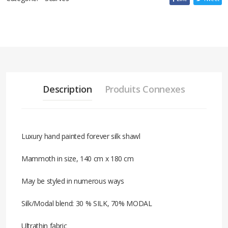
Description
Produits Connexes
Luxury hand painted forever silk shawl
Mammoth in size, 140 cm x 180 cm
May be styled in numerous ways
Silk/Modal blend: 30 % SILK, 70% MODAL
Ultrathin fabric