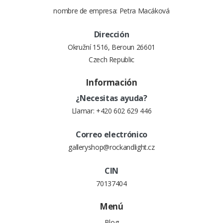
nombre de empresa: Petra Macáková
Dirección
Okružní 1516, Beroun 26601
Czech Republic
Información
¿Necesitas ayuda?
Llamar:
+420 602 629 446
Correo electrónico
galleryshop@rockandlight.cz
CIN
70137404
Menú
Blog