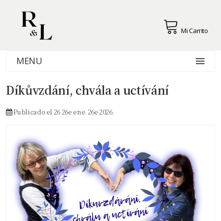
Mi Carrito
MENU
Díkůvzdání, chvála a uctívání
Publicado el 26 26e ene. 26e 2026.