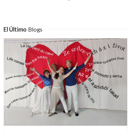
El Último
Blogs