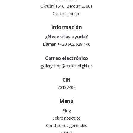
Okružní 1516, Beroun 26601
Czech Republic
Información
¿Necesitas ayuda?
Llamar:
+420 602 629 446
Correo electrónico
galleryshop@rockandlight.cz
CIN
70137404
Menú
Blog
Sobre nosotros
Condiciones generales
GDPR