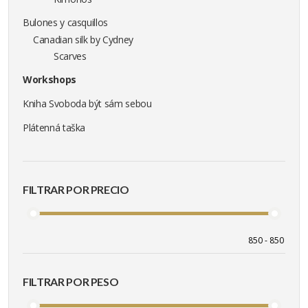
Bulones y casquillos
Canadian silk by Cydney
Scarves
Workshops
Kniha Svoboda být sám sebou
Plátenná taška
FILTRAR POR PRECIO
FILTRAR POR PESO