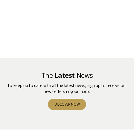
The
Latest
News
To keep up to date with all the latest news, sign up to receive our
newsletters in your inbox.
DISCOVER NOW