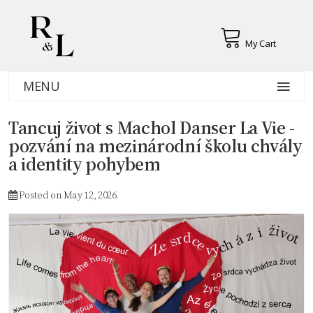
My Cart
MENU
Tancuj život s Machol Danser La Vie -
pozvání na mezinárodní školu chvály
a identity pohybem
Posted on May 12, 2026.