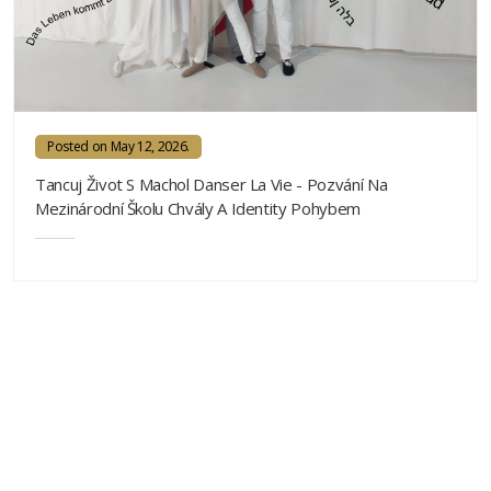
Posted on May 12, 2026.
Tancuj Život S Machol Danser La Vie - Pozvání Na
Mezinárodní Školu Chvály A Identity Pohybem