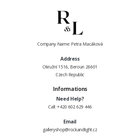
Company Name: Petra Macáková
Address
Okružní 1516, Beroun 26601
Czech Republic
Informations
Need Help?
Call:
+420 602 629 446
Email
galleryshop@rockandlight.cz