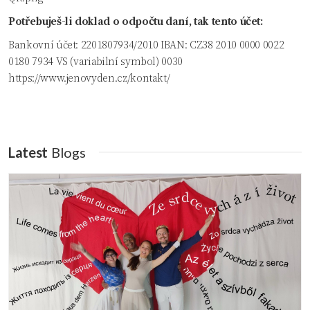
Potřebuješ-li doklad o odpočtu daní, tak tento účet:
Bankovní účet: 2201807934/2010 IBAN: CZ38 2010 0000 0022
0180 7934 VS (variabilní symbol) 0030
https://www.jenovyden.cz/kontakt/
Latest
Blogs