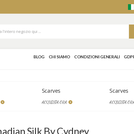
BLOG
CHI SIAMO
CONDIZIONI GENERALI
GDP
Scarves
Scarves
ACQUISTA ORA
ACQUISTA OR
adian Silk By Cydney