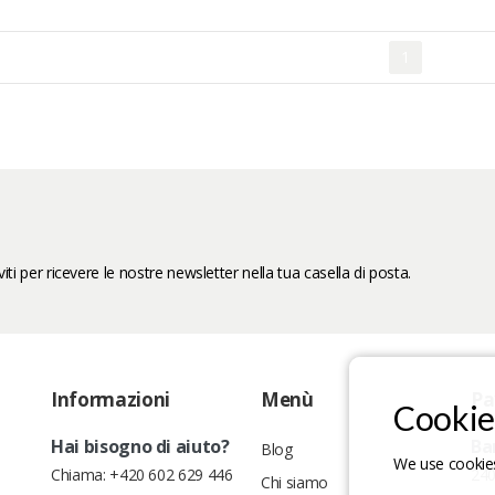
1
iti per ricevere le nostre newsletter nella tua casella di posta.
Informazioni
Menù
Pa
Cookie
Hai bisogno di aiuto?
Ba
Blog
We use cookies
Chiama:
+420 602 629 446
240
Chi siamo