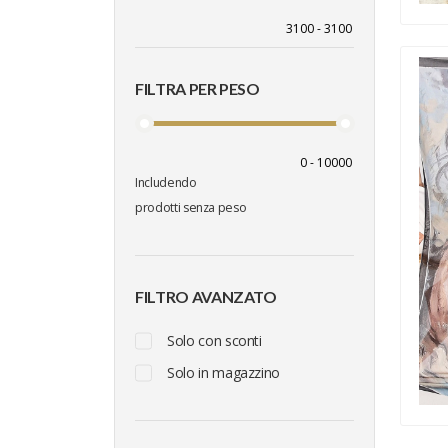
FILTRA PER PESO
Includendo
prodotti senza peso
FILTRO AVANZATO
Solo con sconti
Solo in magazzino