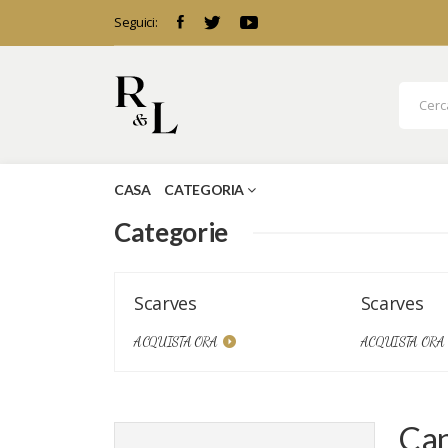
Seguici:
CASA
CATEGORIA
Categorie
Scarves
Scarves
ACQUISTA ORA
ACQUISTA ORA
Can