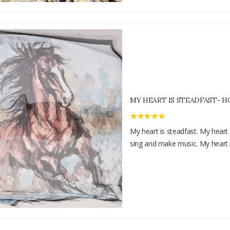
MY HEART IS STEADFAST- H
My heart is steadfast. My heart is
sing and make music. My heart i