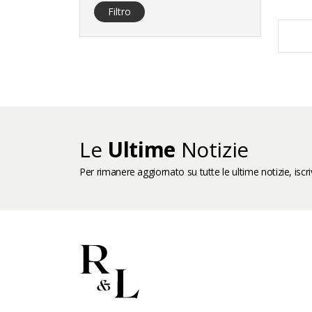
Filtro
Le
Ultime
Notizie
Per rimanere aggiornato su tutte le ultime notizie, iscriv