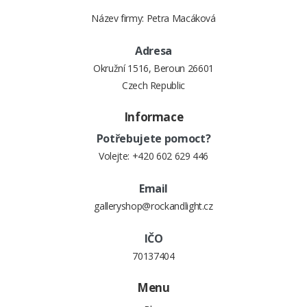
Název firmy: Petra Macáková
Adresa
Okružní 1516, Beroun 26601
Czech Republic
Informace
Potřebujete pomoct?
Volejte:
+420 602 629 446
Email
galleryshop@rockandlight.cz
IČO
70137404
Menu