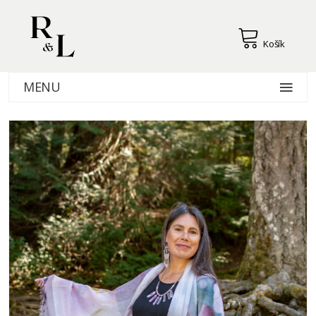
Košík
MENU