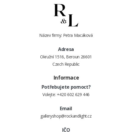
Název firmy: Petra Macáková
Adresa
Okružní 1516, Beroun 26601
Czech Republic
Informace
Potřebujete pomoct?
Volejte:
+420 602 629 446
Email
galleryshop@rockandlight.cz
IČO