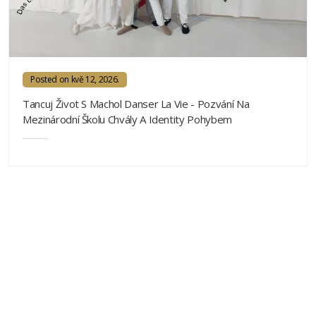
Posted on kvě 12, 2026.
Tancuj Život S Machol Danser La Vie - Pozvání Na
Mezinárodní Školu Chvály A Identity Pohybem