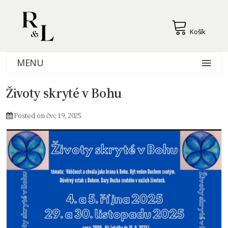
Košík
MENU
Životy skryté v Bohu
Posted on čvc 19, 2025.