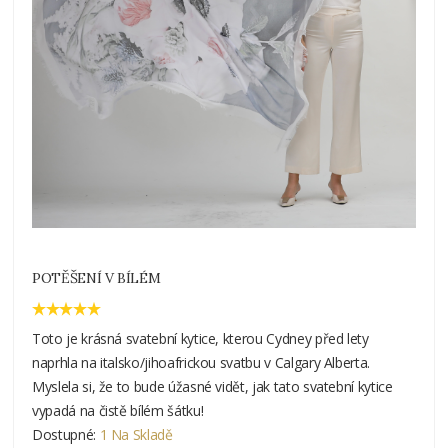
POTĚŠENÍ V BÍLÉM
Toto je krásná svatební kytice, kterou Cydney před lety
naprhla na italsko/jihoafrickou svatbu v Calgary Alberta.
Myslela si, že to bude úžasné vidět, jak tato svatební kytice
vypadá na čistě bílém šátku!
Dostupné:
1 Na Skladě