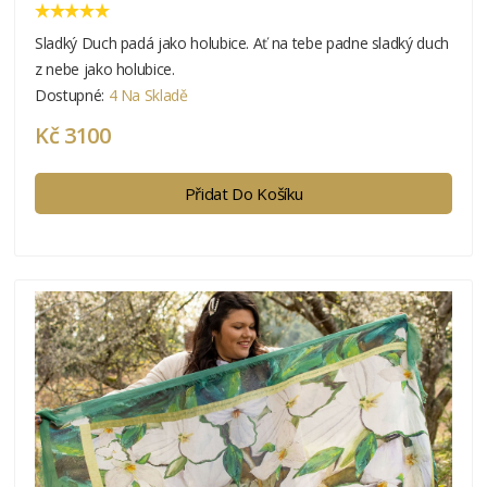
Sladký Duch padá jako holubice. Ať na tebe padne sladký duch
z nebe jako holubice.
Dostupné:
4 Na Skladě
Kč 3100
Přidat Do Košíku