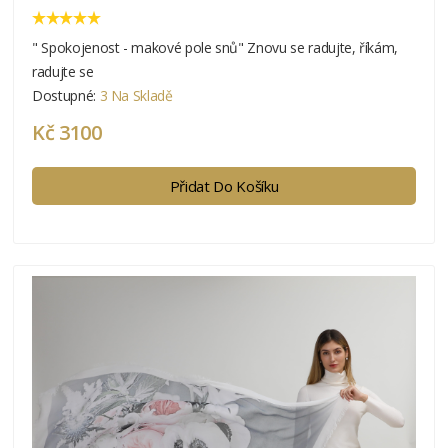
" Spokojenost - makové pole snů" Znovu se radujte, říkám,
radujte se
Dostupné:
3 Na Skladě
Kč 3100
Přidat Do Košíku