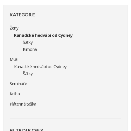
KATEGORIE
Ženy
Kanadské hedvábí od Cydney
Šátky
Kimona
Muži
Kanadské hedvábí od Cydney
Šátky
Semináře
Kniha
Plátenná taška
FILTR DLE CENY