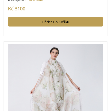
Kč 3100
Přidat Do Košíku