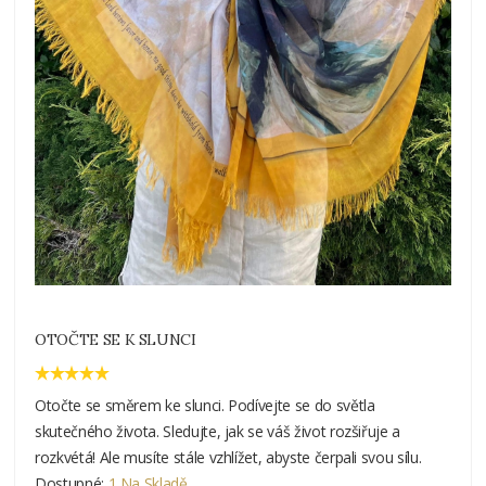
OTOČTE SE K SLUNCI
Otočte se směrem ke slunci. Podívejte se do světla
skutečného života. Sledujte, jak se váš život rozšiřuje a
rozkvétá! Ale musíte stále vzhlížet, abyste čerpali svou sílu.
Dostupné:
1 Na Skladě