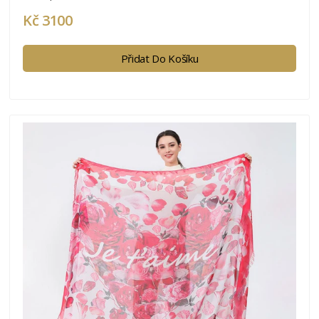
Kč 3100
Přidat Do Košíku