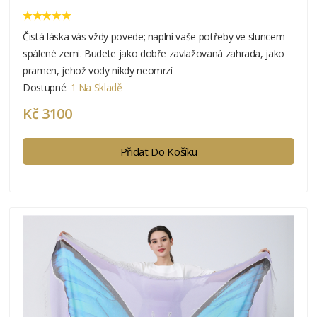
Čistá láska vás vždy povede; naplní vaše potřeby ve sluncem
spálené zemi. Budete jako dobře zavlažovaná zahrada, jako
pramen, jehož vody nikdy neomrzí
Dostupné:
1 Na Skladě
Kč 3100
Přidat Do Košíku