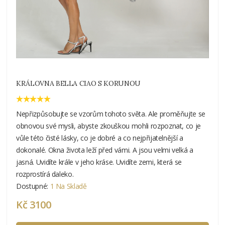
KRÁLOVNA BELLA CIAO S KORUNOU
Nepřizpůsobujte se vzorům tohoto světa. Ale proměňujte se
obnovou své mysli, abyste zkouškou mohli rozpoznat, co je
vůle této čisté lásky, co je dobré a co nejpřijatelnější a
dokonalé. Okna života leží před vámi. A jsou velmi velká a
jasná. Uvidíte krále v jeho kráse. Uvidíte zemi, která se
rozprostírá daleko.
Dostupné:
1 Na Skladě
Kč 3100