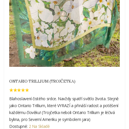
ONTARIO TRILLIUM (TROJČETKA)
Blahoslavení čistého srdce. Navždy spatří světlo života. Stejně
jako Ontario Trillium, které VYRAZÍ a přináší radost a potěšení
každému člověku! (Trojčetka neboli Ontario Trillium je léčivá
bylina, pro Severní Ameriku je symbolem jara)
Dostupné:
2 Na Skladě