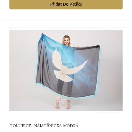
Přidat Do Košíku
HOLUBICE- NÁMOŘNICKÁ MODRÁ