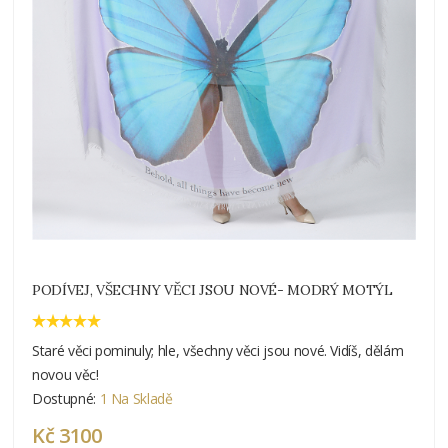
PODÍVEJ, VŠECHNY VĚCI JSOU NOVÉ- MODRÝ MOTÝL
Staré věci pominuly; hle, všechny věci jsou nové. Vidíš, dělám
novou věc!
Dostupné:
1 Na Skladě
Kč 3100