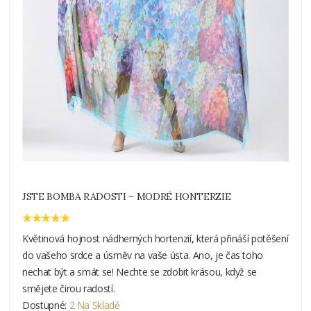
JSTE BOMBA RADOSTI – MODRÉ HONTERZIE
Květinová hojnost nádherných hortenzií, která přináší potěšení
do vašeho srdce a úsměv na vaše ústa. Ano, je čas toho
nechat být a smát se! Nechte se zdobit krásou, když se
smějete čirou radostí.
Dostupné:
2 Na Skladě