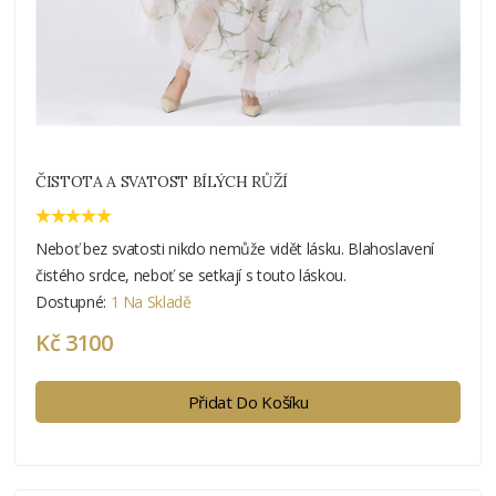
ČISTOTA A SVATOST BÍLÝCH RŮŽÍ
Neboť bez svatosti nikdo nemůže vidět lásku. Blahoslavení
čistého srdce, neboť se setkají s touto láskou.
Dostupné:
1 Na Skladě
Kč 3100
Přidat Do Košíku