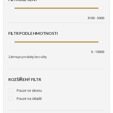
FILTR PODLE HMOTNOSTI
Zahrnuje produkty bez váhy
ROZŠÍŘENÝ FILTR
Pouze se slevou
Pouze na skladě