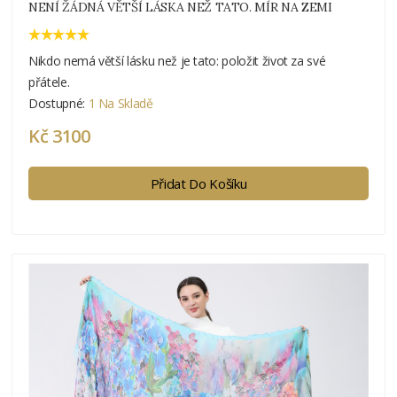
NENÍ ŽÁDNÁ VĚTŠÍ LÁSKA NEŽ TATO. MÍR NA ZEMI
Nikdo nemá větší lásku než je tato: položit život za své
přátele.
Dostupné:
1 Na Skladě
Kč 3100
Přidat Do Košíku